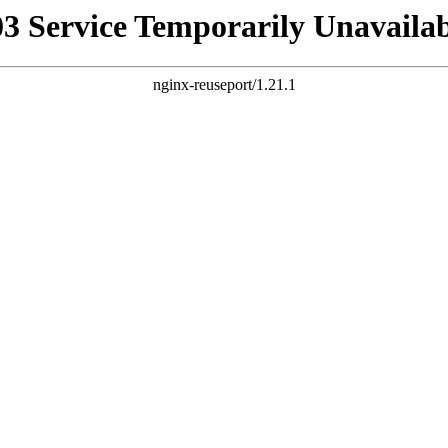
03 Service Temporarily Unavailab
nginx-reuseport/1.21.1