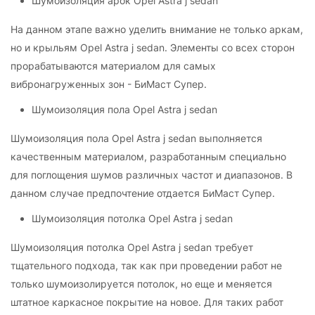
Шумоизоляция арок Opel Astra j sedan
На данном этапе важно уделить внимание не только аркам,
но и крыльям Opel Astra j sedan. Элементы со всех сторон
прорабатываются материалом для самых
вибронагруженных зон - БиМаст Супер.
Шумоизоляция пола Opel Astra j sedan
Шумоизоляция пола Opel Astra j sedan выполняется
качественным материалом, разработанным специально
для поглощения шумов различных частот и диапазонов. В
данном случае предпочтение отдается БиМаст Супер.
Шумоизоляция потолка Opel Astra j sedan
Шумоизоляция потолка Opel Astra j sedan требует
тщательного подхода, так как при проведении работ не
только шумоизолируется потолок, но еще и меняется
штатное каркасное покрытие на новое. Для таких работ